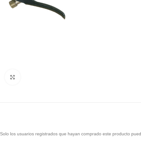
Haga Click para agrandar
Solo los usuarios registrados que hayan comprado este producto pued