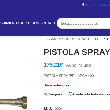
DESCARGAR CA
EGUIMIENTO DE PEDIDOS
CONTACTO
Inicio
/
ACCESORIOS PARA SULFATO
/
PIS
PISTOLA SPRAY
175,21
€
IVA no incluido
PISTOLA SPRAYER LARGA 400
Sin existencias
Comparar
Añadir a la lista de d
SKU:
10004