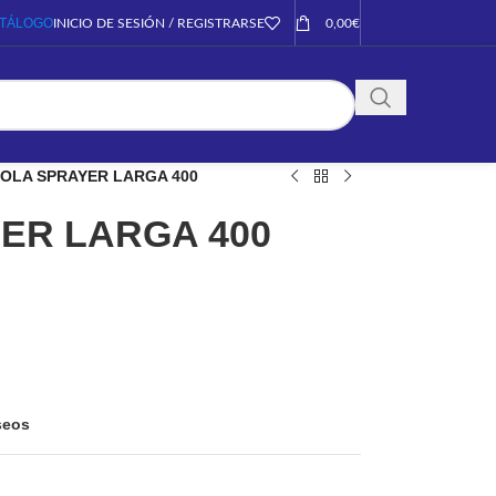
TÁLOGO
INICIO DE SESIÓN / REGISTRARSE
0,00
€
TOLA SPRAYER LARGA 400
ER LARGA 400
eseos