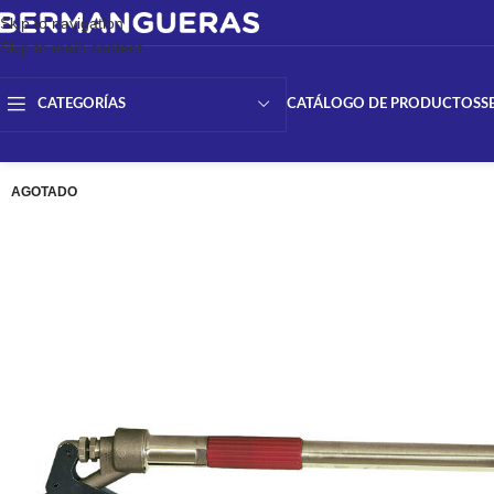
Skip to navigation
Skip to main content
CATÁLOGO DE PRODUCTOS
S
CATEGORÍAS
AGOTADO