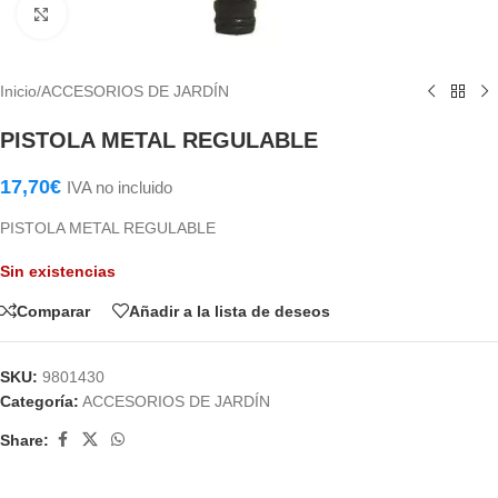
Haga Click para agrandar
Inicio
/
ACCESORIOS DE JARDÍN
PISTOLA METAL REGULABLE
17,70
€
IVA no incluido
PISTOLA METAL REGULABLE
Sin existencias
Comparar
Añadir a la lista de deseos
SKU:
9801430
Categoría:
ACCESORIOS DE JARDÍN
Share: