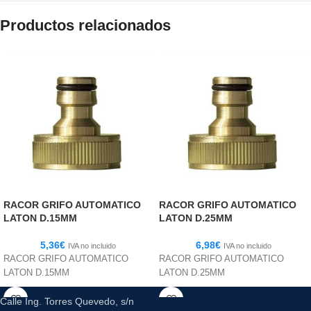
Productos relacionados
RACOR GRIFO AUTOMATICO
RACOR GRIFO AUTOMATICO
LATON D.15MM
LATON D.25MM
5,36
€
6,98
€
IVA no incluido
IVA no incluido
RACOR GRIFO AUTOMATICO
RACOR GRIFO AUTOMATICO
LATON D.15MM
LATON D.25MM
Calle Ing. Torres Quevedo, s/n