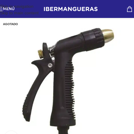
Skip to navigation
MENÚ
Skip to main content
AGOTADO