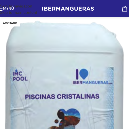
Skip to navigation
MENÚ
Skip to main content
AGOTADO