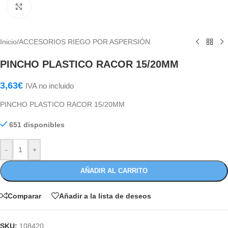
Haga Click para agrandar
Inicio
/
ACCESORIOS RIEGO POR ASPERSIÓN
PINCHO PLASTICO RACOR 15/20MM
3,63
€
IVA no incluido
PINCHO PLASTICO RACOR 15/20MM
651 disponibles
-
+
AÑADIR AL CARRITO
Comparar
Añadir a la lista de deseos
SKU:
108420