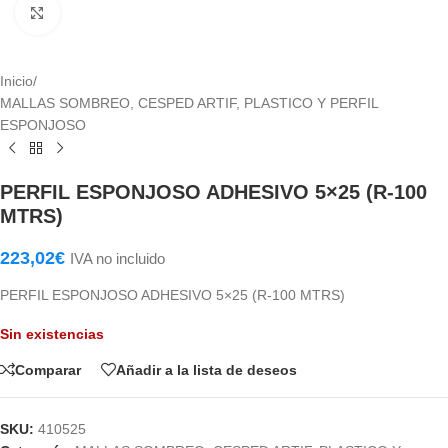
Haga Click para agrandar
Inicio
/
MALLAS SOMBREO, CESPED ARTIF, PLASTICO Y PERFIL
ESPONJOSO
PERFIL ESPONJOSO ADHESIVO 5×25 (R-100
MTRS)
223,02
€
IVA no incluido
PERFIL ESPONJOSO ADHESIVO 5×25 (R-100 MTRS)
Sin existencias
Comparar
Añadir a la lista de deseos
SKU:
410525