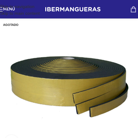
Skip to navigation
MENÚ
Skip to main content
AGOTADO