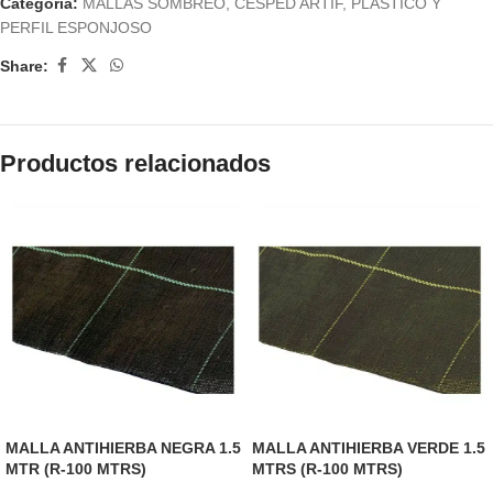
Categoría:
MALLAS SOMBREO, CESPED ARTIF, PLASTICO Y
PERFIL ESPONJOSO
Share:
Productos relacionados
MALLA ANTIHIERBA NEGRA 1.5
MALLA ANTIHIERBA VERDE 1.5
MTR (R-100 MTRS)
MTRS (R-100 MTRS)