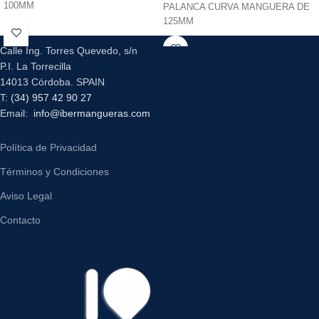
100MM
PALANCA CURVA MANGUERA DE
125MM
Calle Ing. Torres Quevedo, s/n
P.I. La Torrecilla
14013 Córdoba. SPAIN
T:
(34) 957 42 90 27
Email:
info@ibermangueras.com
Política de Privacidad
Términos y Condiciones
Aviso Legal
Contacto