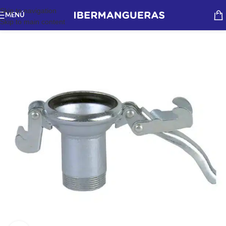
Skip to navigation
MENÚ
Skip to main content