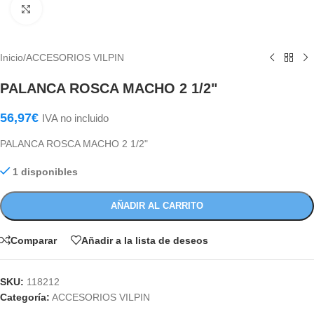
Haga Click para agrandar
Inicio
/
ACCESORIOS VILPIN
PALANCA ROSCA MACHO 2 1/2"
56,97
€
IVA no incluido
PALANCA ROSCA MACHO 2 1/2"
1 disponibles
AÑADIR AL CARRITO
Comparar
Añadir a la lista de deseos
SKU:
118212
Categoría:
ACCESORIOS VILPIN