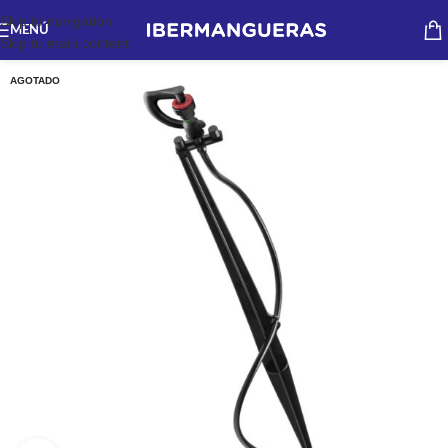
Skip to navigation
MENÚ
Skip to main content
AGOTADO