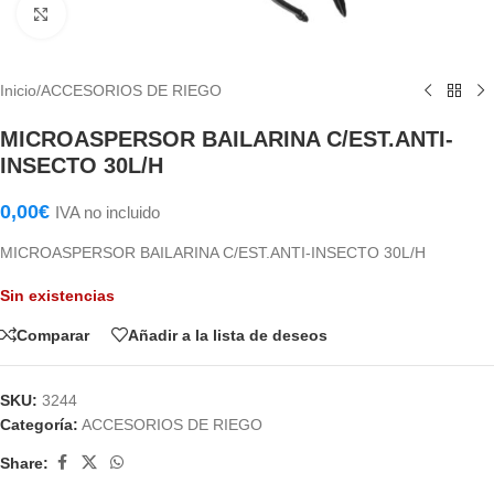
Haga Click para agrandar
Inicio
/
ACCESORIOS DE RIEGO
MICROASPERSOR BAILARINA C/EST.ANTI-
INSECTO 30L/H
0,00
€
IVA no incluido
MICROASPERSOR BAILARINA C/EST.ANTI-INSECTO 30L/H
Sin existencias
Comparar
Añadir a la lista de deseos
SKU:
3244
Categoría:
ACCESORIOS DE RIEGO
Share: