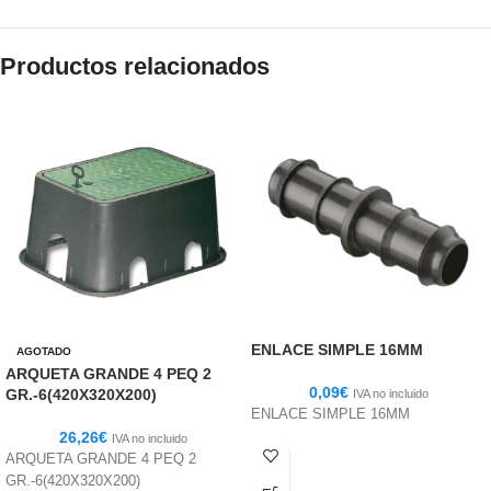
Productos relacionados
ENLACE SIMPLE 16MM
AGOTADO
ARQUETA GRANDE 4 PEQ 2
0,09
€
GR.-6(420X320X200)
IVA no incluido
ENLACE SIMPLE 16MM
26,26
€
IVA no incluido
ARQUETA GRANDE 4 PEQ 2
GR.-6(420X320X200)