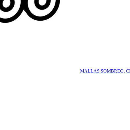
en hacer una valoración.
MALLAS SOMBREO, C