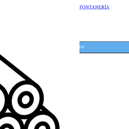
FONTANERÍA
AÑADIR AL CARRITO