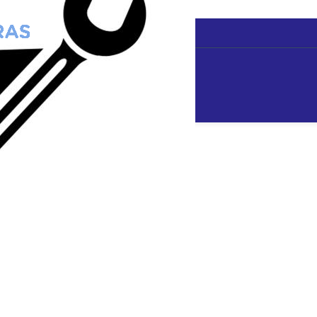
 REG. IMC-23
. IMC-23