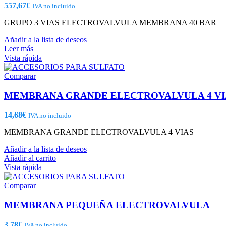
557,67
€
IVA no incluido
GRUPO 3 VIAS ELECTROVALVULA MEMBRANA 40 BAR
Añadir a la lista de deseos
Leer más
Vista rápida
Comparar
MEMBRANA GRANDE ELECTROVALVULA 4 VI
14,68
€
IVA no incluido
MEMBRANA GRANDE ELECTROVALVULA 4 VIAS
Añadir a la lista de deseos
Añadir al carrito
Vista rápida
Comparar
MEMBRANA PEQUEÑA ELECTROVALVULA
3,78
€
IVA no incluido