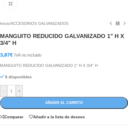
Haga Click para agrandar
Inicio
/
ACCESORIOS GALVANIZADOS
MANGUITO REDUCIDO GALVANIZADO 1" H X
3/4" H
3,87
€
IVA no incluido
MANGUITO REDUCIDO GALVANIZADO 1" H X 3/4" H
6 disponibles
-
+
AÑADIR AL CARRITO
Comparar
Añadir a la lista de deseos