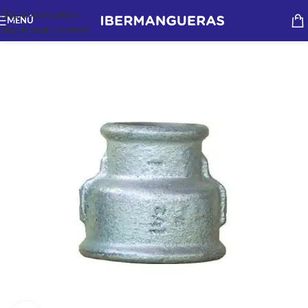
Skip to navigation
MENÚ
Skip to main content