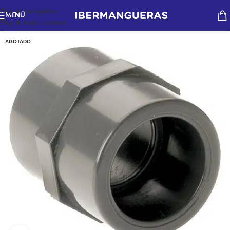
Skip to navigation
MENÚ
Skip to main content
AGOTADO