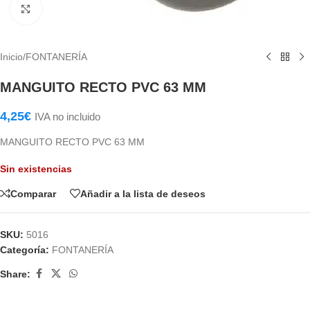
Haga Click para agrandar
Inicio
/
FONTANERÍA
MANGUITO RECTO PVC 63 MM
4,25
€
IVA no incluido
MANGUITO RECTO PVC 63 MM
Sin existencias
Comparar
Añadir a la lista de deseos
SKU:
5016
Categoría:
FONTANERÍA
Share: