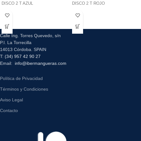
DISCO 2 T AZUL
DISCO 2 T ROJO
Calle Ing. Torres Quevedo, s/n
P.I. La Torrecilla
14013 Córdoba. SPAIN
T:
(34) 957 42 90 27
Email:
info@ibermangueras.com
Política de Privacidad
Términos y Condiciones
Aviso Legal
Contacto