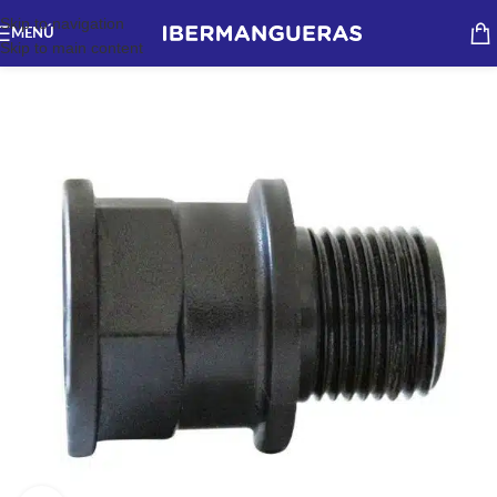
Skip to navigation
MENÚ
Skip to main content