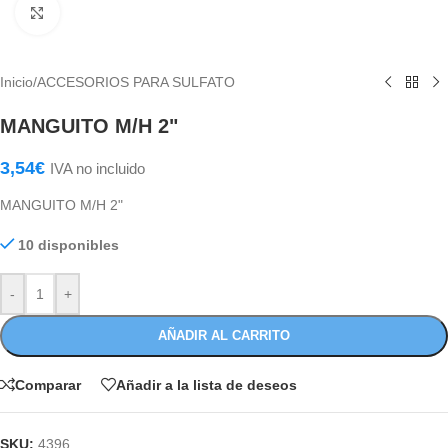
Haga Click para agrandar
Inicio
/
ACCESORIOS PARA SULFATO
MANGUITO M/H 2"
3,54
€
IVA no incluido
MANGUITO M/H 2"
10 disponibles
-
+
AÑADIR AL CARRITO
Comparar
Añadir a la lista de deseos
SKU:
4396