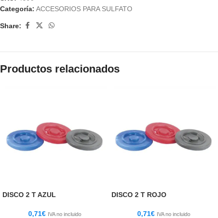
Categoría:
ACCESORIOS PARA SULFATO
Share:
Productos relacionados
DISCO 2 T AZUL
DISCO 2 T ROJO
0,71
€
0,71
€
IVA no incluido
IVA no incluido