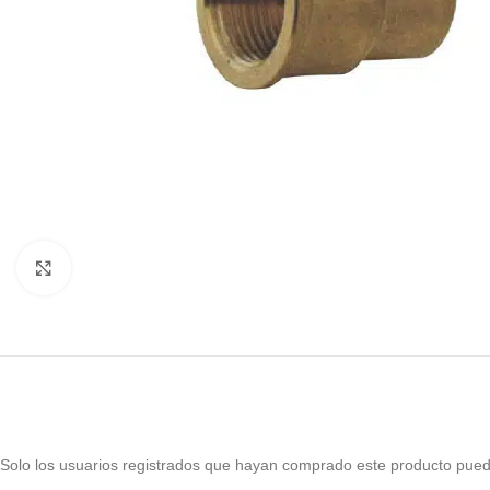
Haga Click para agrandar
Solo los usuarios registrados que hayan comprado este producto pued