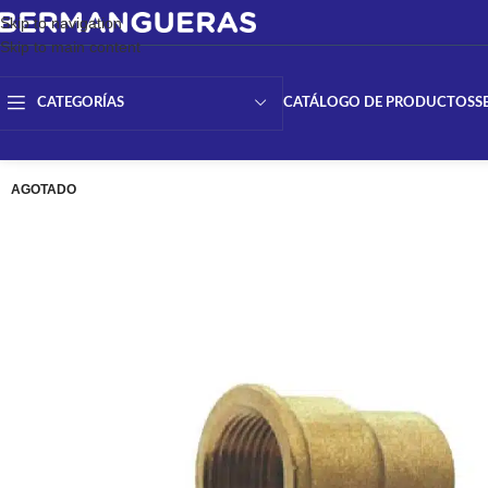
Skip to navigation
Skip to main content
CATÁLOGO DE PRODUCTOS
S
CATEGORÍAS
AGOTADO