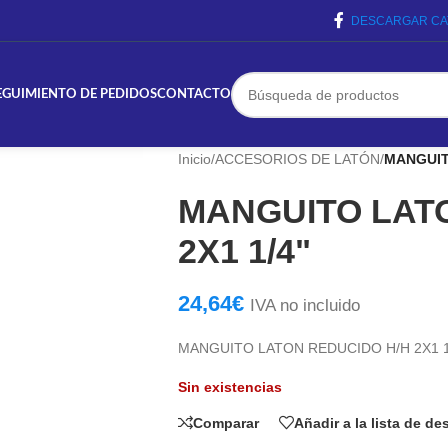
DESCARGAR CA
EGUIMIENTO DE PEDIDOS
CONTACTO
Inicio
/
ACCESORIOS DE LATÓN
/
MANGUIT
MANGUITO LAT
2X1 1/4"
24,64
€
IVA no incluido
MANGUITO LATON REDUCIDO H/H 2X1 1
Sin existencias
Comparar
Añadir a la lista de d