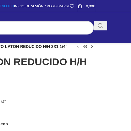
TÁLOGO
INICIO DE SESIÓN / REGISTRARSE
0,00
€
O LATON REDUCIDO H/H 2X1 1/4"
ON REDUCIDO H/H
/4"
eseos