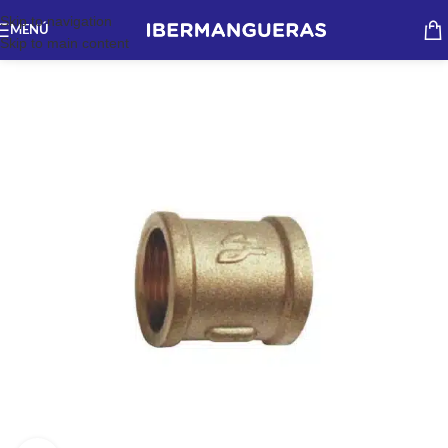
Skip to navigation
MENÚ
Skip to main content