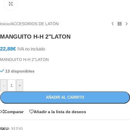
Haga Click para agrandar
Inicio
/
ACCESORIOS DE LATÓN
MANGUITO H-H 2"LATON
22,88
€
IVA no incluido
MANGUITO H-H 2"LATON
13 disponibles
-
+
AÑADIR AL CARRITO
Comparar
Añadir a la lista de deseos
SKU:
31210