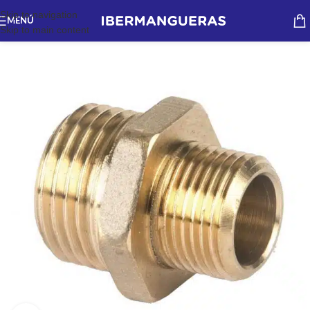
Skip to navigation
MENÚ
Skip to main content