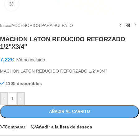
Haga Click para agrandar
Inicio
/
ACCESORIOS PARA SULFATO
MACHON LATON REDUCIDO REFORZADO
1/2"X3/4"
7,22
€
IVA no incluido
MACHON LATON REDUCIDO REFORZADO 1/2"X3/4"
1105 disponibles
-
+
AÑADIR AL CARRITO
Comparar
Añadir a la lista de deseos