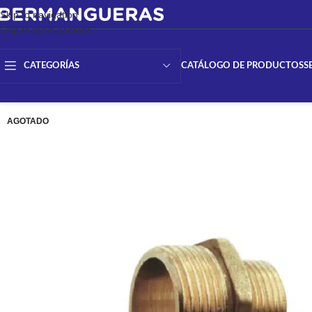
Skip to navigation
Skip to main content
CATÁLOGO DE PRODUCTOS
S
CATEGORÍAS
AGOTADO