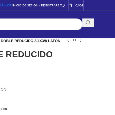
TÁLOGO
INICIO DE SESIÓN / REGISTRARSE
0,00
€
DOBLE REDUCIDO 3/4X3/8 LATON
E REDUCIDO
TON
eseos