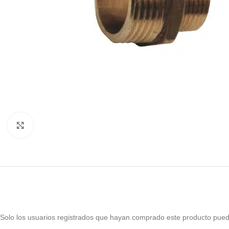
Haga Click para agrandar
Solo los usuarios registrados que hayan comprado este producto pued