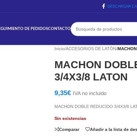
DESCARGAR CA
EGUIMIENTO DE PEDIDOS
CONTACTO
Inicio
/
ACCESORIOS DE LATÓN
/
MACHON 
MACHON DOBL
3/4X3/8 LATON
9,35
€
IVA no incluido
MACHON DOBLE REDUCIDO 3/4X3/8 LA
Sin existencias
Comparar
Añadir a la lista de d