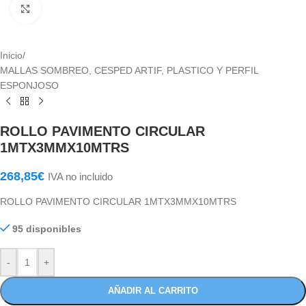
Haga Click para agrandar
Inicio
/
MALLAS SOMBREO, CESPED ARTIF, PLASTICO Y PERFIL
ESPONJOSO
ROLLO PAVIMENTO CIRCULAR
1MTX3MMX10MTRS
268,85
€
IVA no incluido
ROLLO PAVIMENTO CIRCULAR 1MTX3MMX10MTRS
95 disponibles
-
+
AÑADIR AL CARRITO