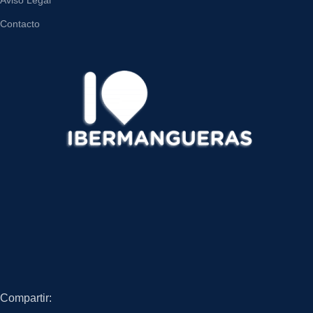
Aviso Legal
Contacto
Compartir: