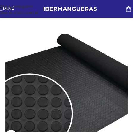
Skip to navigation
MENÚ
Skip to main content