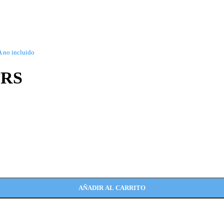
A no incluido
TRS
AÑADIR AL CARRITO