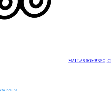
 60 LTRS
MALLAS SOMBREO, C
A no incluido