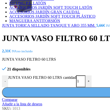
FITTING P.E. LATÓN
ACCERSORIOS JARDÍN SOFT TOUCH LATÓN
ACCESORIOS JARDÍN GRAN CAUDAL
ACCESORIOS JARDÍN SOFT TOUCH PLÁSTICO
MANGUERA ANTITORSIÓN
JUNTA TORICA SELLADO TANQUE Y ARO 355 MM.
5,66
€
IV
JUNTA VASO FILTRO 60 L
2,31
€
IVA no incluido
JUNTA VASO FILTRO 60 LTRS
21 disponibles
JUNTA VASO FILTRO 60 LTRS cantidad
-
+
Comparar
Añadir a la lista de deseos
SKU:
1013