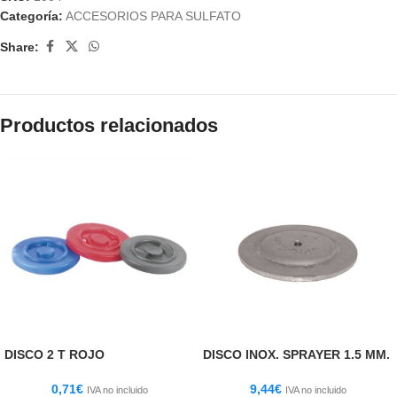
Categoría:
ACCESORIOS PARA SULFATO
Share:
Productos relacionados
DISCO 2 T ROJO
DISCO INOX. SPRAYER 1.5 MM.
0,71
€
9,44
€
IVA no incluido
IVA no incluido