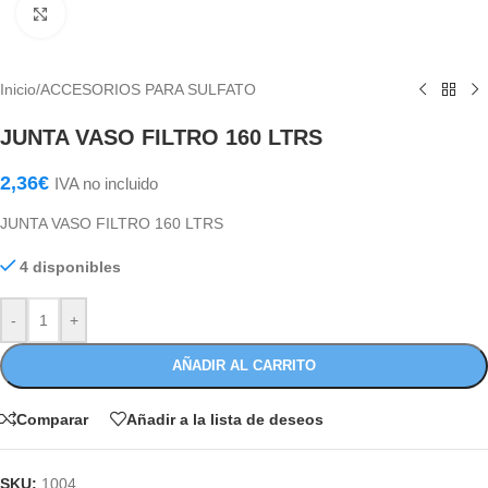
Haga Click para agrandar
Inicio
/
ACCESORIOS PARA SULFATO
JUNTA VASO FILTRO 160 LTRS
2,36
€
IVA no incluido
JUNTA VASO FILTRO 160 LTRS
4 disponibles
-
+
AÑADIR AL CARRITO
Comparar
Añadir a la lista de deseos
SKU:
1004