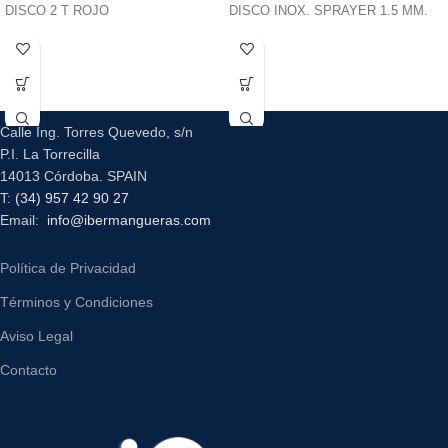
DISCO 2 T ROJO
DISCO INOX. SPRAYER 1.5 MM.
Calle Ing. Torres Quevedo, s/n
P.I. La Torrecilla
14013 Córdoba. SPAIN
T:
(34) 957 42 90 27
Email:
info@ibermangueras.com
Política de Privacidad
Términos y Condiciones
Aviso Legal
Contacto