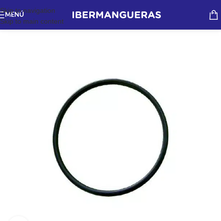
Skip to navigation
MENÚ
Skip to main content