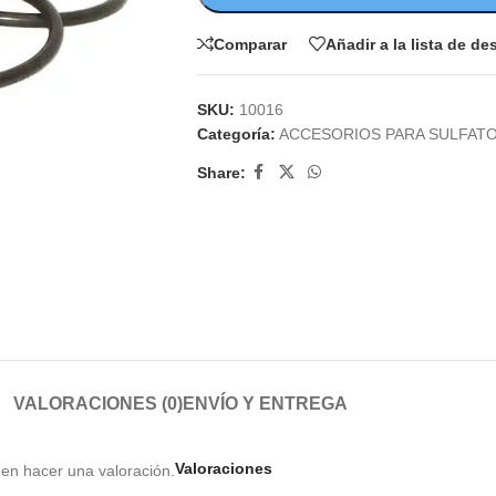
Comparar
Añadir a la lista de d
SKU:
10016
Categoría:
ACCESORIOS PARA SULFAT
Share:
VALORACIONES (0)
ENVÍO Y ENTREGA
Valoraciones
en hacer una valoración.