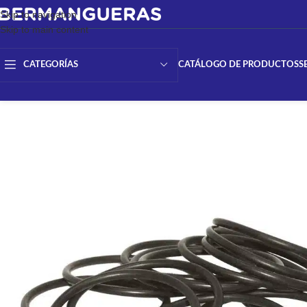
Skip to navigation
Skip to main content
CATÁLOGO DE PRODUCTOS
S
CATEGORÍAS