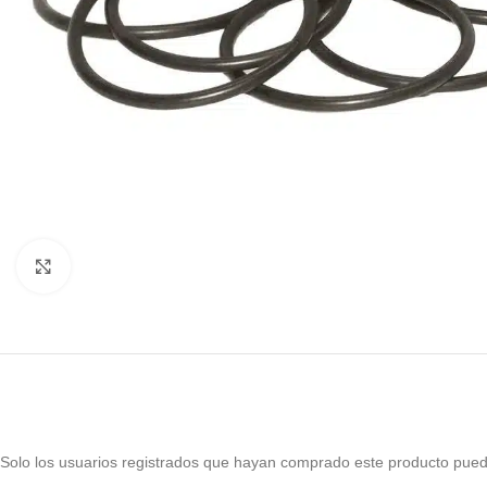
Haga Click para agrandar
Solo los usuarios registrados que hayan comprado este producto pued