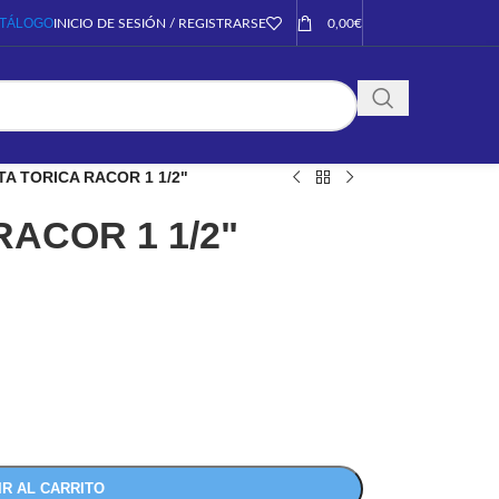
TÁLOGO
INICIO DE SESIÓN / REGISTRARSE
0,00
€
TA TORICA RACOR 1 1/2"
RACOR 1 1/2"
IR AL CARRITO