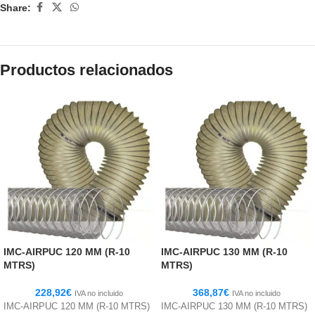
Share:
Productos relacionados
IMC-AIRPUC 120 MM (R-10
IMC-AIRPUC 130 MM (R-10
MTRS)
MTRS)
228,92
€
368,87
€
IVA no incluido
IVA no incluido
IMC-AIRPUC 120 MM (R-10 MTRS)
IMC-AIRPUC 130 MM (R-10 MTRS)