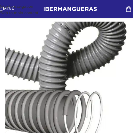
Skip to navigation
MENÚ
Skip to main content