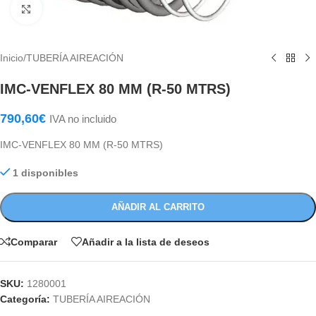
Haga Click para agrandar
Inicio
/
TUBERÍA AIREACIÓN
IMC-VENFLEX 80 MM (R-50 MTRS)
790,60
€
IVA no incluido
IMC-VENFLEX 80 MM (R-50 MTRS)
1 disponibles
AÑADIR AL CARRITO
Comparar
Añadir a la lista de deseos
SKU:
1280001
Categoría:
TUBERÍA AIREACIÓN