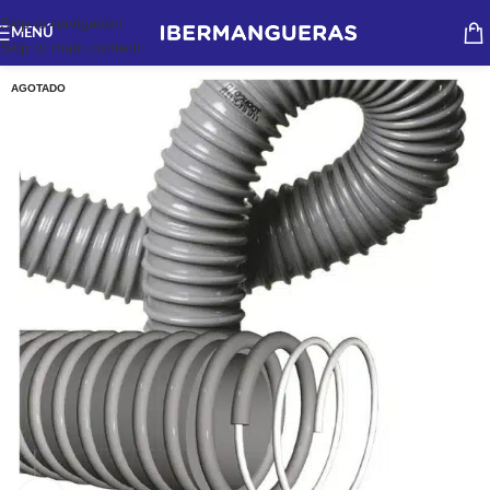
Skip to navigation
MENÚ
Skip to main content
AGOTADO