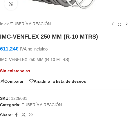
Haga Click para agrandar
Inicio
/
TUBERÍA AIREACIÓN
IMC-VENFLEX 250 MM (R-10 MTRS)
611,24
€
IVA no incluido
IMC-VENFLEX 250 MM (R-10 MTRS)
Sin existencias
Comparar
Añadir a la lista de deseos
SKU:
1225081
Categoría:
TUBERÍA AIREACIÓN
Share: