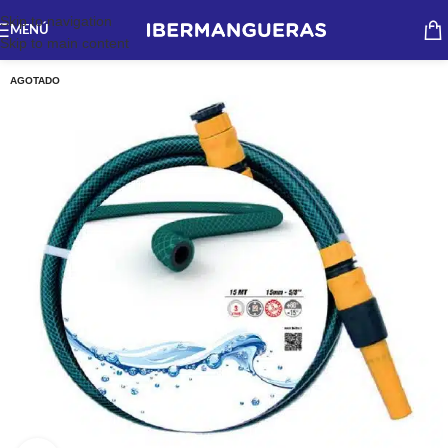
Skip to navigation
MENÚ
Skip to main content
AGOTADO