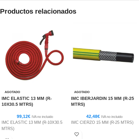
Productos relacionados
AGOTADO
AGOTADO
IMC ELASTIC 13 MM (R-
IMC IBERJARDIN 15 MM (R-25
10X30.5 MTRS)
MTRS)
99,12
€
42,48
€
IVA no incluido
IVA no incluido
IMC ELASTIC 13 MM (R-10X30.5
IMC CIERZO 15 MM (R-25 MTRS)
MTRS)