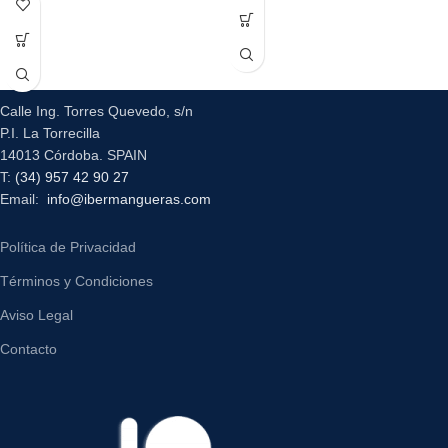
Calle Ing. Torres Quevedo, s/n
P.I. La Torrecilla
14013 Córdoba. SPAIN
T:
(34) 957 42 90 27
Email:
info@ibermangueras.com
Política de Privacidad
Términos y Condiciones
Aviso Legal
Contacto