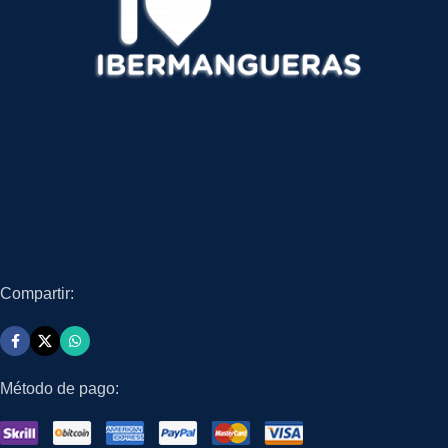
Compartir:
Método de pago: