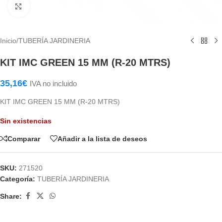
Haga Click para agrandar
Inicio
/
TUBERÍA JARDINERIA
KIT IMC GREEN 15 MM (R-20 MTRS)
35,16
€
IVA no incluido
KIT IMC GREEN 15 MM (R-20 MTRS)
Sin existencias
Comparar
Añadir a la lista de deseos
SKU:
271520
Categoría:
TUBERÍA JARDINERIA
Share: