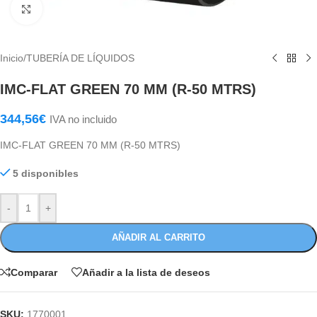
Haga Click para agrandar
Inicio
/
TUBERÍA DE LÍQUIDOS
IMC-FLAT GREEN 70 MM (R-50 MTRS)
344,56
€
IVA no incluido
IMC-FLAT GREEN 70 MM (R-50 MTRS)
5 disponibles
-
+
AÑADIR AL CARRITO
Comparar
Añadir a la lista de deseos
SKU:
1770001