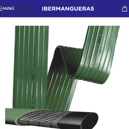
Skip to navigation
MENÚ
Skip to main content