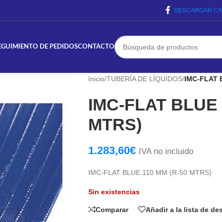
DESCARGAR CA
EGUIMIENTO DE PEDIDOS
CONTACTO
Inicio
/
TUBERÍA DE LÍQUIDOS
/
IMC-FLAT 
IMC-FLAT BLUE 
MTRS)
1.283,60
€
IVA no incluido
IMC-FLAT BLUE 110 MM (R-50 MTRS)
Sin existencias
Comparar
Añadir a la lista de d