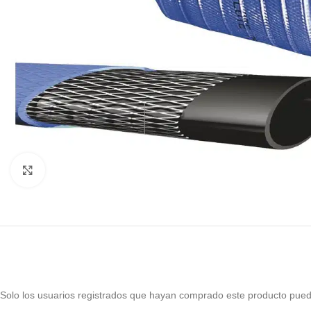
Haga Click para agrandar
Solo los usuarios registrados que hayan comprado este producto pued