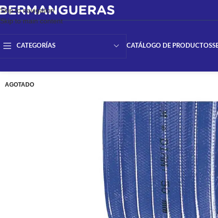
Skip to navigation
Skip to main content
CATÁLOGO DE PRODUCTOS
S
CATEGORÍAS
AGOTADO