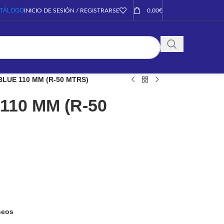
TÁLOGO
INICIO DE SESIÓN / REGISTRARSE
0,00
€
BLUE 110 MM (R-50 MTRS)
110 MM (R-50
eseos