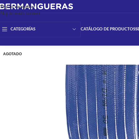
Skip to navigation
Skip to main content
CATÁLOGO DE PRODUCTOS
S
CATEGORÍAS
AGOTADO