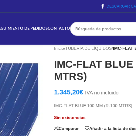
DESCARGAR CA
EGUIMIENTO DE PEDIDOS
CONTACTO
Inicio
/
TUBERÍA DE LÍQUIDOS
/
IMC-FLAT 
IMC-FLAT BLUE 
MTRS)
1.345,20
€
IVA no incluido
IMC-FLAT BLUE 100 MM (R-100 MTRS)
Sin existencias
Comparar
Añadir a la lista de d