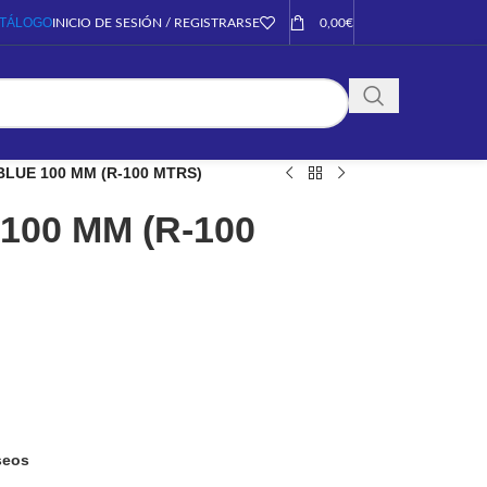
TÁLOGO
INICIO DE SESIÓN / REGISTRARSE
0,00
€
BLUE 100 MM (R-100 MTRS)
100 MM (R-100
eseos