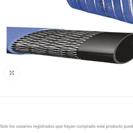
Haga Click para agrandar
Solo los usuarios registrados que hayan comprado este producto pued