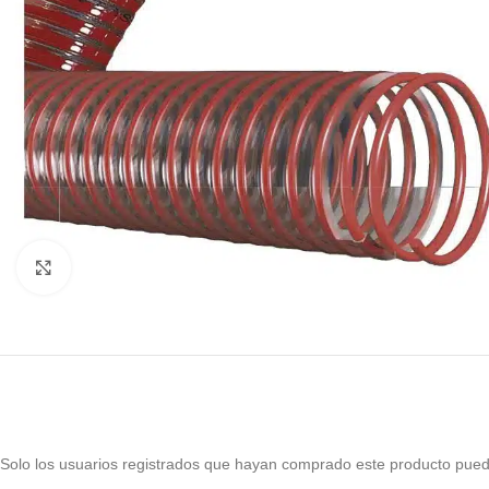
Haga Click para agrandar
Solo los usuarios registrados que hayan comprado este producto pued