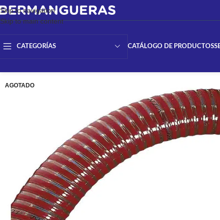
Skip to navigation
Skip to main content
CATÁLOGO DE PRODUCTOS
S
CATEGORÍAS
AGOTADO