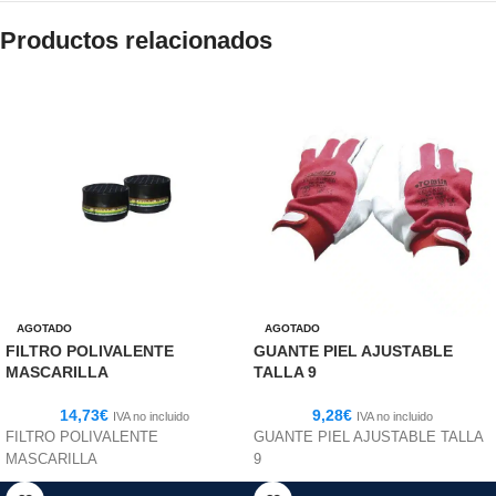
Productos relacionados
AGOTADO
AGOTADO
FILTRO POLIVALENTE
GUANTE PIEL AJUSTABLE
MASCARILLA
TALLA 9
14,73
€
9,28
€
IVA no incluido
IVA no incluido
FILTRO POLIVALENTE
GUANTE PIEL AJUSTABLE TALLA
MASCARILLA
9