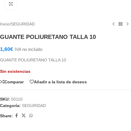
Haga Click para agrandar
Inicio
/
SEGURIDAD
GUANTE POLIURETANO TALLA 10
1,60
€
IVA no incluido
GUANTE POLIURETANO TALLA 10
Sin existencias
Comparar
Añadir a la lista de deseos
SKU:
50110
Categoría:
SEGURIDAD
Share: