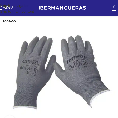
Skip to navigation
MENÚ
Skip to main content
AGOTADO