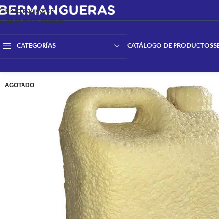
Skip to navigation
Skip to main content
CATÁLOGO DE PRODUCTOS
S
CATEGORÍAS
AGOTADO