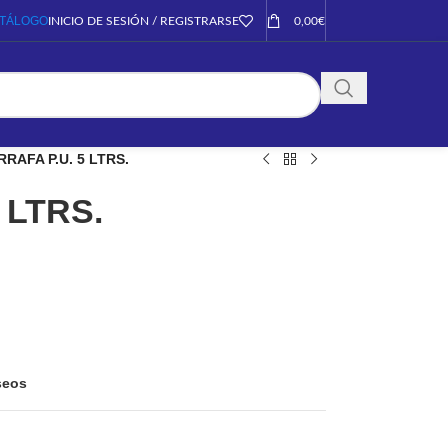
TÁLOGO
INICIO DE SESIÓN / REGISTRARSE
0,00
€
RAFA P.U. 5 LTRS.
 LTRS.
eseos