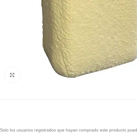
Haga Click para agrandar
Solo los usuarios registrados que hayan comprado este producto pued