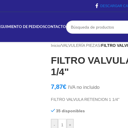
DESCARGAR CA
EGUIMIENTO DE PEDIDOS
CONTACTO
Inicio
/
VALVULERÍA PIEZAS
/
FILTRO VALV
FILTRO VALVUL
1/4"
7,87
€
IVA no incluido
FILTRO VALVULA RETENCION 1 1/4"
35 disponibles
-
+