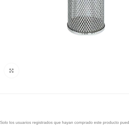
Haga Click para agrandar
Solo los usuarios registrados que hayan comprado este producto pued