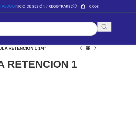
TÁLOGO
INICIO DE SESIÓN / REGISTRARSE
0,00
€
ULA RETENCION 1 1/4"
A RETENCION 1