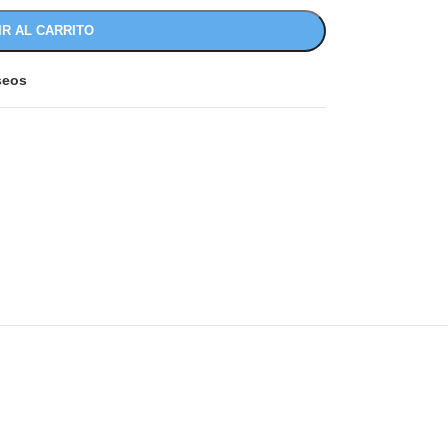
IR AL CARRITO
eseos