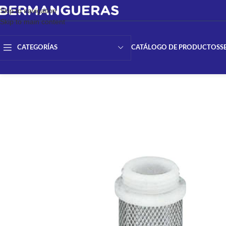
Skip to navigation
Skip to main content
CATÁLOGO DE PRODUCTOS
S
CATEGORÍAS