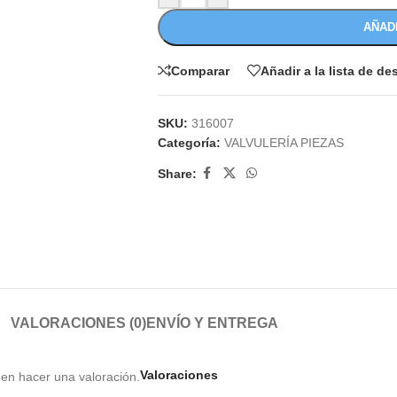
AÑAD
Comparar
Añadir a la lista de d
SKU:
316007
Categoría:
VALVULERÍA PIEZAS
Share:
VALORACIONES (0)
ENVÍO Y ENTREGA
Valoraciones
en hacer una valoración.