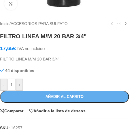
Haga Click para agrandar
Inicio
/
ACCESORIOS PARA SULFATO
FILTRO LINEA M/M 20 BAR 3/4"
17,65
€
IVA no incluido
FILTRO LINEA M/M 20 BAR 3/4"
44 disponibles
-
+
AÑADIR AL CARRITO
Comparar
Añadir a la lista de deseos
SKU:
16257