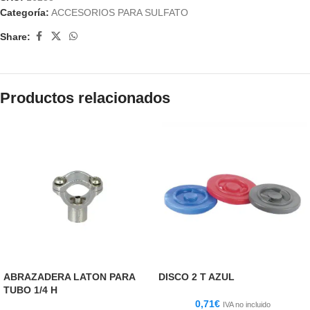
Categoría:
ACCESORIOS PARA SULFATO
Share:
Productos relacionados
ABRAZADERA LATON PARA
DISCO 2 T AZUL
TUBO 1/4 H
0,71
€
IVA no incluido