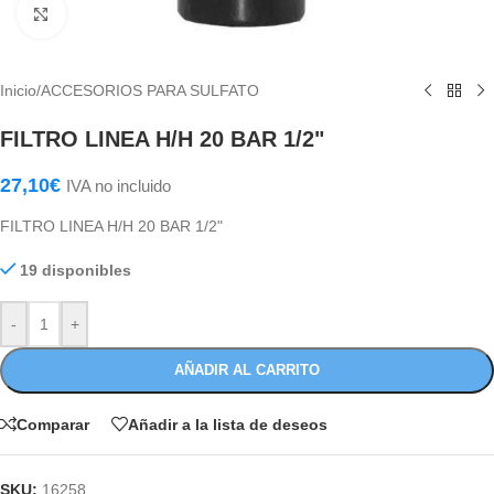
Haga Click para agrandar
Inicio
/
ACCESORIOS PARA SULFATO
FILTRO LINEA H/H 20 BAR 1/2"
27,10
€
IVA no incluido
FILTRO LINEA H/H 20 BAR 1/2"
19 disponibles
-
+
AÑADIR AL CARRITO
Comparar
Añadir a la lista de deseos
SKU:
16258