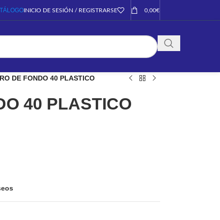
TÁLOGO
INICIO DE SESIÓN / REGISTRARSE
0,00
€
TRO DE FONDO 40 PLASTICO
DO 40 PLASTICO
eseos