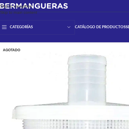
Skip to navigation
Skip to main content
CATÁLOGO DE PRODUCTOS
S
CATEGORÍAS
AGOTADO