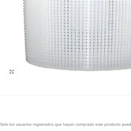
Haga Click para agrandar
Solo los usuarios registrados que hayan comprado este producto pued