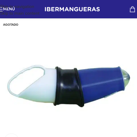
Skip to navigation
MENÚ
Skip to main content
AGOTADO