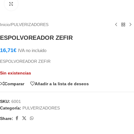
Haga Click para agrandar
Inicio
/
PULVERIZADORES
ESPOLVOREADOR ZEFIR
16,71
€
IVA no incluido
ESPOLVOREADOR ZEFIR
Sin existencias
Comparar
Añadir a la lista de deseos
SKU:
6001
Categoría:
PULVERIZADORES
Share: