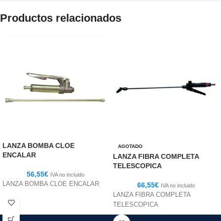
Productos relacionados
LANZA BOMBA CLOE
AGOTADO
ENCALAR
LANZA FIBRA COMPLETA
TELESCOPICA
56,55
€
IVA no incluido
LANZA BOMBA CLOE ENCALAR
66,55
€
IVA no incluido
LANZA FIBRA COMPLETA
TELESCOPICA