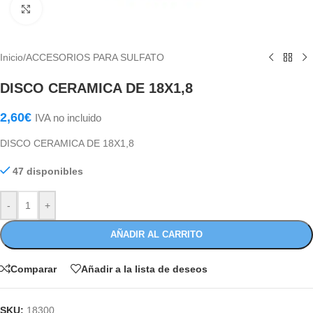
Haga Click para agrandar
Inicio
/
ACCESORIOS PARA SULFATO
DISCO CERAMICA DE 18X1,8
2,60
€
IVA no incluido
DISCO CERAMICA DE 18X1,8
47 disponibles
-
+
AÑADIR AL CARRITO
Comparar
Añadir a la lista de deseos
SKU:
18300