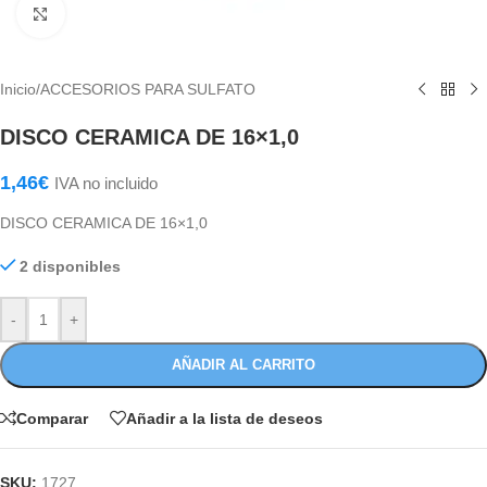
Haga Click para agrandar
Inicio
/
ACCESORIOS PARA SULFATO
DISCO CERAMICA DE 16×1,0
1,46
€
IVA no incluido
DISCO CERAMICA DE 16×1,0
2 disponibles
-
+
AÑADIR AL CARRITO
Comparar
Añadir a la lista de deseos
SKU:
1727