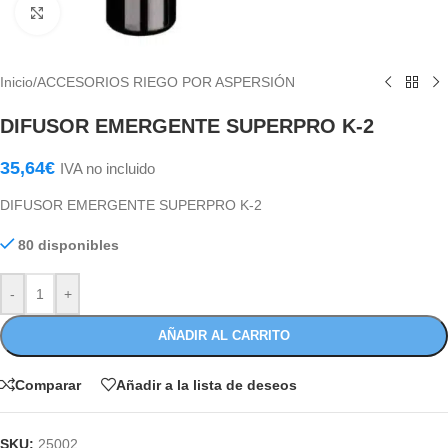
Haga Click para agrandar
Inicio
/
ACCESORIOS RIEGO POR ASPERSIÓN
DIFUSOR EMERGENTE SUPERPRO K-2
35,64
€
IVA no incluido
DIFUSOR EMERGENTE SUPERPRO K-2
80 disponibles
-
+
AÑADIR AL CARRITO
Comparar
Añadir a la lista de deseos
SKU:
25002