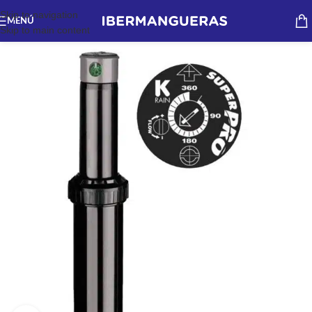
Skip to navigation
MENÚ
Skip to main content