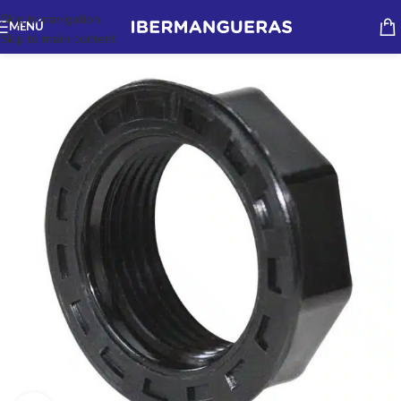
Skip to navigation
MENÚ
Skip to main content