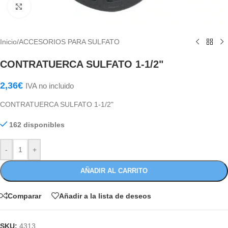
Haga Click para agrandar
Inicio
/
ACCESORIOS PARA SULFATO
CONTRATUERCA SULFATO 1-1/2"
2,36
€
IVA no incluido
CONTRATUERCA SULFATO 1-1/2"
162 disponibles
-
+
AÑADIR AL CARRITO
Comparar
Añadir a la lista de deseos
SKU:
4313