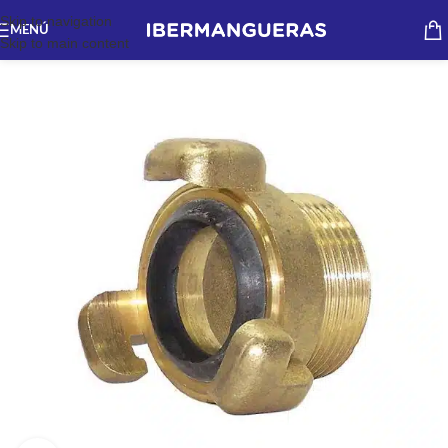
Skip to navigation
MENÚ
Skip to main content