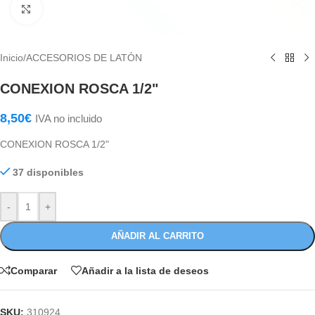
Haga Click para agrandar
Inicio
/
ACCESORIOS DE LATÓN
CONEXION ROSCA 1/2"
8,50
€
IVA no incluido
CONEXION ROSCA 1/2"
37 disponibles
-
+
AÑADIR AL CARRITO
Comparar
Añadir a la lista de deseos
SKU:
310924