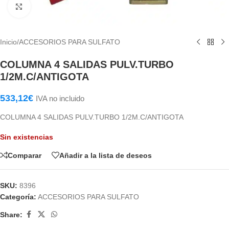
Haga Click para agrandar
Inicio
/
ACCESORIOS PARA SULFATO
COLUMNA 4 SALIDAS PULV.TURBO
1/2M.C/ANTIGOTA
533,12
€
IVA no incluido
COLUMNA 4 SALIDAS PULV.TURBO 1/2M.C/ANTIGOTA
Sin existencias
Comparar
Añadir a la lista de deseos
SKU:
8396
Categoría:
ACCESORIOS PARA SULFATO
Share: