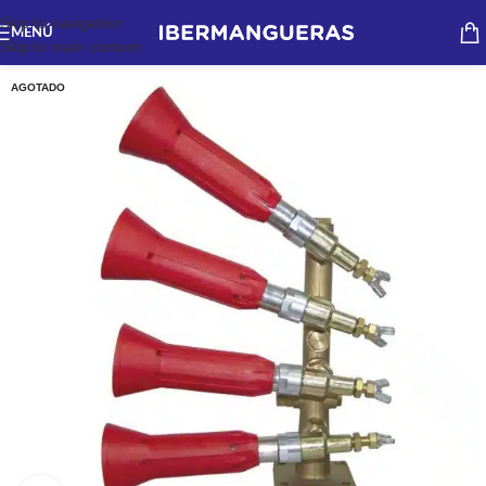
Skip to navigation
MENÚ
Skip to main content
AGOTADO