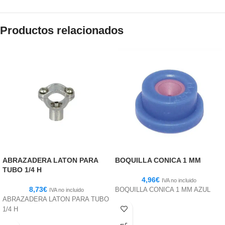
Productos relacionados
ABRAZADERA LATON PARA
BOQUILLA CONICA 1 MM
TUBO 1/4 H
4,96
€
IVA no incluido
8,73
€
BOQUILLA CONICA 1 MM AZUL
IVA no incluido
ABRAZADERA LATON PARA TUBO
1/4 H