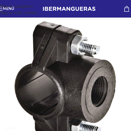
Skip to navigation
MENÚ
Skip to main content