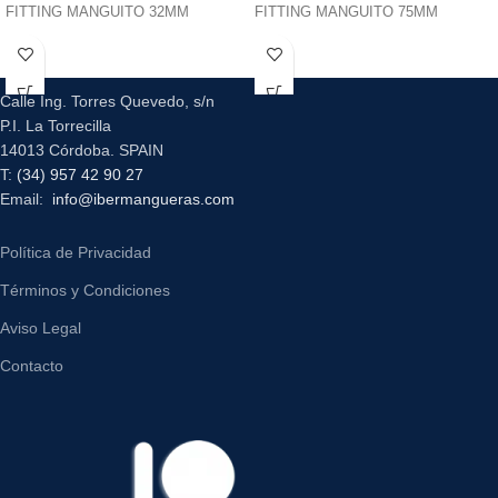
FITTING MANGUITO 32MM
FITTING MANGUITO 75MM
Calle Ing. Torres Quevedo, s/n
P.I. La Torrecilla
14013 Córdoba. SPAIN
T:
(34) 957 42 90 27
Email:
info@ibermangueras.com
Política de Privacidad
Términos y Condiciones
Aviso Legal
Contacto