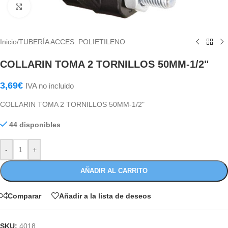
Haga Click para agrandar
Inicio
/
TUBERÍA ACCES. POLIETILENO
COLLARIN TOMA 2 TORNILLOS 50MM-1/2"
3,69
€
IVA no incluido
COLLARIN TOMA 2 TORNILLOS 50MM-1/2"
44 disponibles
-
+
AÑADIR AL CARRITO
Comparar
Añadir a la lista de deseos
SKU:
4018