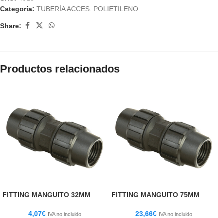
Categoría:
TUBERÍA ACCES. POLIETILENO
Share:
Productos relacionados
FITTING MANGUITO 32MM
FITTING MANGUITO 75MM
4,07
€
23,66
€
IVA no incluido
IVA no incluido