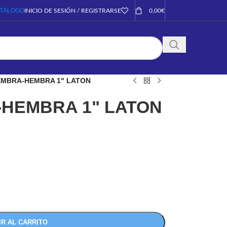
TÁLOGO
INICIO DE SESIÓN / REGISTRARSE
0,00
€
MBRA-HEMBRA 1" LATON
HEMBRA 1" LATON
IR AL CARRITO