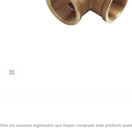
Haga Click para agrandar
Solo los usuarios registrados que hayan comprado este producto pued