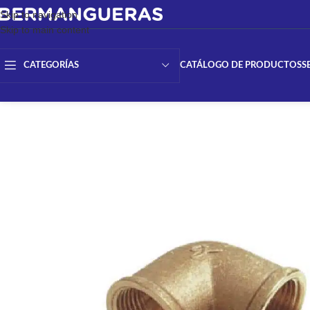
Skip to navigation
Skip to main content
CATÁLOGO DE PRODUCTOS
S
CATEGORÍAS