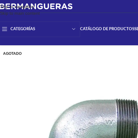
Skip to navigation
Skip to main content
CATÁLOGO DE PRODUCTOS
S
CATEGORÍAS
AGOTADO