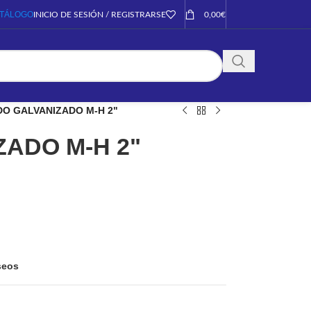
TÁLOGO
INICIO DE SESIÓN / REGISTRARSE
0,00
€
O GALVANIZADO M-H 2"
ADO M-H 2"
eseos