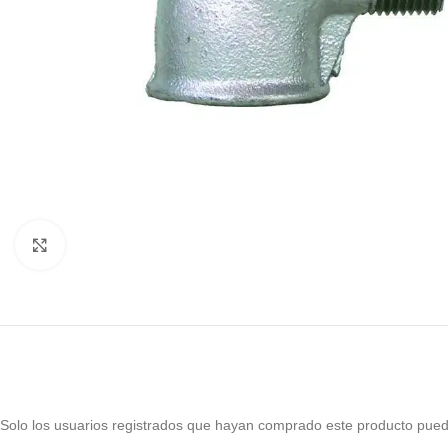
Haga Click para agrandar
Solo los usuarios registrados que hayan comprado este producto pued