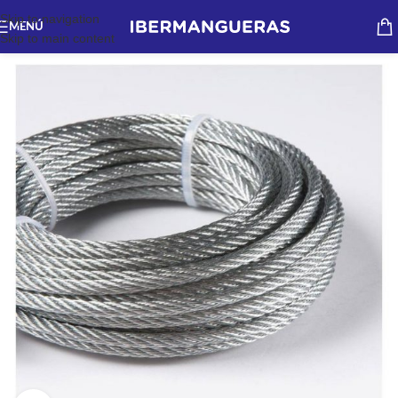
Skip to navigation
MENÚ
Skip to main content