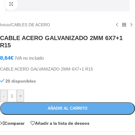
Haga Click para agrandar
Inicio
/
CABLES DE ACERO
CABLE ACERO GALVANIZADO 2MM 6X7+1
R15
8,64
€
IVA no incluido
CABLE ACERO GALVANIZADO 2MM 6X7+1 R15
20 disponibles
-
+
AÑADIR AL CARRITO
Comparar
Añadir a la lista de deseos