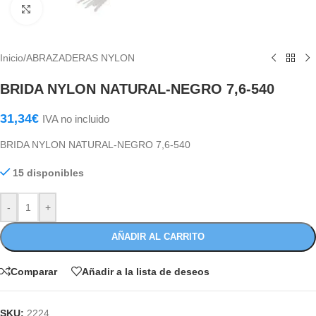
Haga Click para agrandar
Inicio
/
ABRAZADERAS NYLON
BRIDA NYLON NATURAL-NEGRO 7,6-540
31,34
€
IVA no incluido
BRIDA NYLON NATURAL-NEGRO 7,6-540
15 disponibles
-
+
AÑADIR AL CARRITO
Comparar
Añadir a la lista de deseos
SKU:
2224