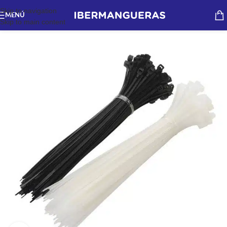
Skip to navigation
MENÚ
Skip to main content