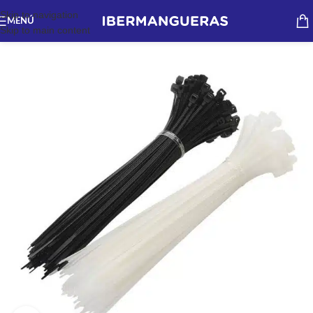
Skip to navigation
MENÚ
Skip to main content