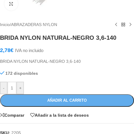
Haga Click para agrandar
Inicio
/
ABRAZADERAS NYLON
BRIDA NYLON NATURAL-NEGRO 3,6-140
2,78
€
IVA no incluido
BRIDA NYLON NATURAL-NEGRO 3,6-140
172 disponibles
-
+
AÑADIR AL CARRITO
Comparar
Añadir a la lista de deseos
SKU:
2205