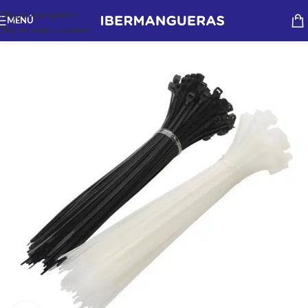
Skip to navigation
MENÚ
Skip to main content