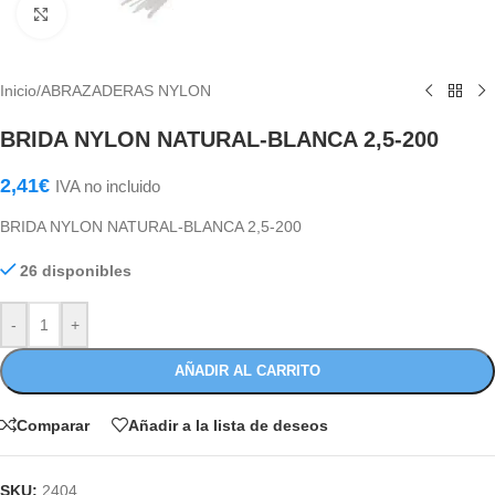
Haga Click para agrandar
Inicio
/
ABRAZADERAS NYLON
BRIDA NYLON NATURAL-BLANCA 2,5-200
2,41
€
IVA no incluido
BRIDA NYLON NATURAL-BLANCA 2,5-200
26 disponibles
-
+
AÑADIR AL CARRITO
Comparar
Añadir a la lista de deseos
SKU:
2404