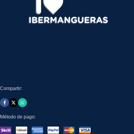
Compartir:
Método de pago: