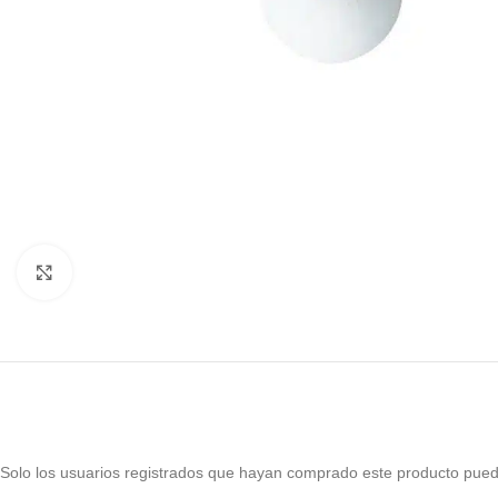
Haga Click para agrandar
Solo los usuarios registrados que hayan comprado este producto pued