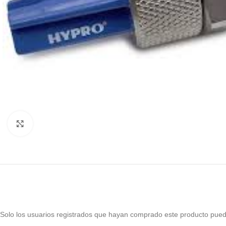
Haga Click para agrandar
Solo los usuarios registrados que hayan comprado este producto pued