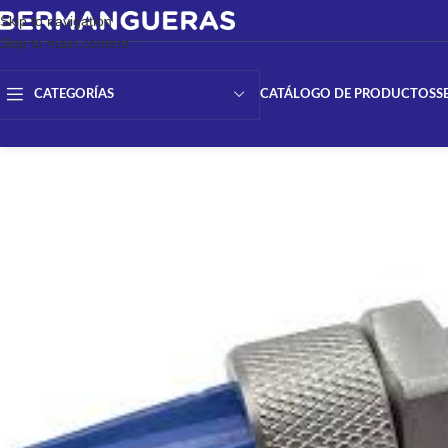
Skip to navigation
Skip to main content
CATÁLOGO DE PRODUCTOS
S
CATEGORÍAS