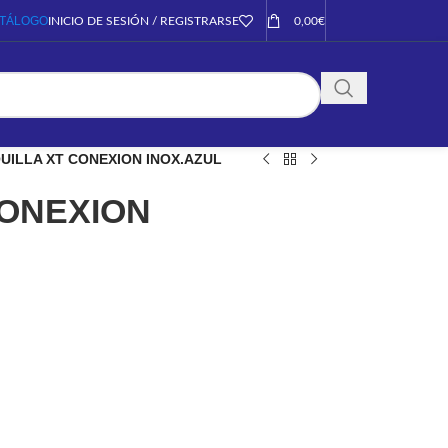
TÁLOGO
INICIO DE SESIÓN / REGISTRARSE
0,00
€
UILLA XT CONEXION INOX.AZUL
CONEXION