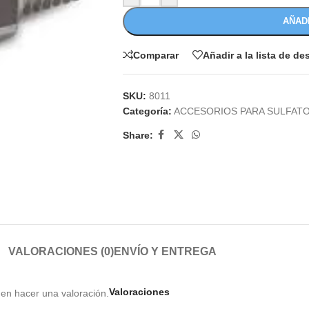
AÑAD
Comparar
Añadir a la lista de d
SKU:
8011
Categoría:
ACCESORIOS PARA SULFAT
Share:
VALORACIONES (0)
ENVÍO Y ENTREGA
Valoraciones
en hacer una valoración.