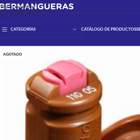
Skip to navigation
Skip to main content
CATÁLOGO DE PRODUCTOS
S
CATEGORÍAS
AGOTADO