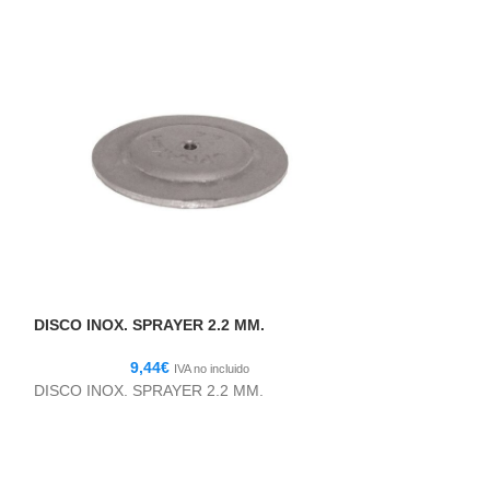
DISCO INOX. SPRAYER 2.2 MM.
ELECTROVALVU
9,44
€
174,
IVA no incluido
DISCO INOX. SPRAYER 2.2 MM.
ELECTROVALVU