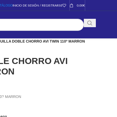
TÁLOGO
INICIO DE SESIÓN / REGISTRARSE
0,00
€
UILLA DOBLE CHORRO AVI TWIN 110º MARRON
LE CHORRO AVI
RON
10? MARRON
eseos