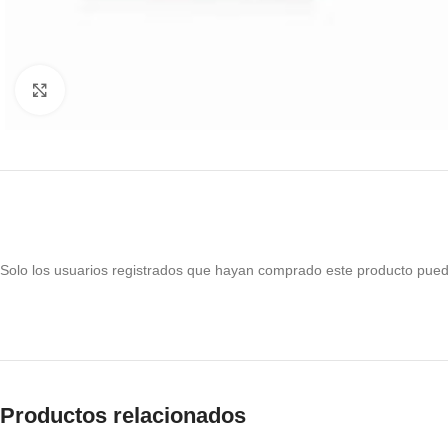
Haga Click para agrandar
Solo los usuarios registrados que hayan comprado este producto pued
Productos relacionados