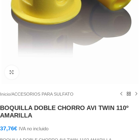
Haga Click para agrandar
Inicio
/
ACCESORIOS PARA SULFATO
BOQUILLA DOBLE CHORRO AVI TWIN 110º
AMARILLA
37,76
€
IVA no incluido
BOQUILLA DOBLE CHORRO AVI TWIN 110? AMARILLA