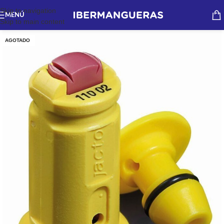
Skip to navigation
MENÚ
Skip to main content
AGOTADO