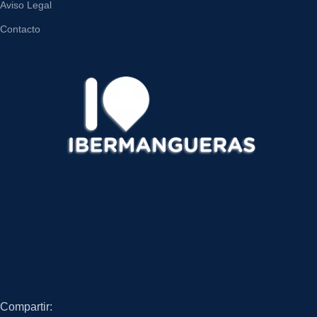
Aviso Legal
Contacto
Compartir: